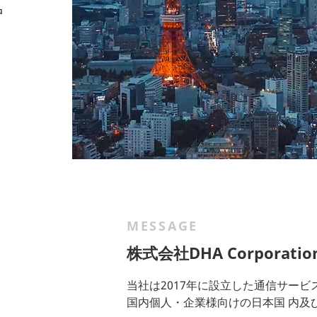
中
MESSAGE
株式会社DHA Corporat
当社は2017年に設⽴した通信サー
国内個⼈・企業様向けの⽇本国 内及