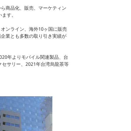
から商品化、販売、マーケティン
います。
オンライン、海外10ヶ国に販売
場企業とも多数の取り引き実績が
020年よりモバイル関連製品、台
セサリー、2021年台湾烏⿓茶等