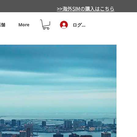
>>海外SIMの購入はこちら
店舗
More
ログイン