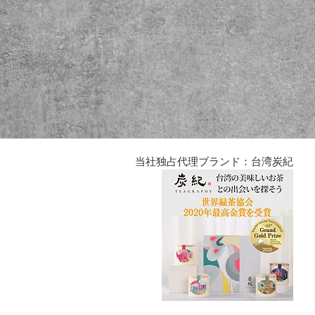
当社独占代理ブランド：台湾炭紀