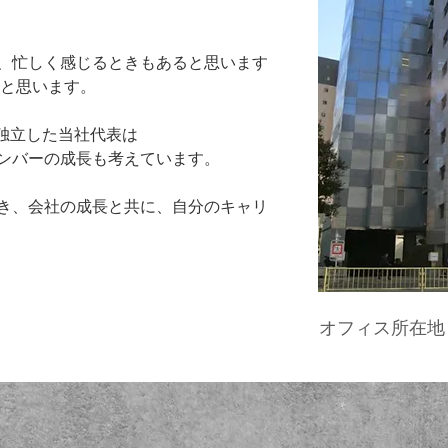
、忙しく感じるときもあると思います
だと思います。
ら独⽴した当社代表は
ンバーの成⻑も考えています。
き、会社の成⻑と共に、⾃分のキャリ
オフィス所在地