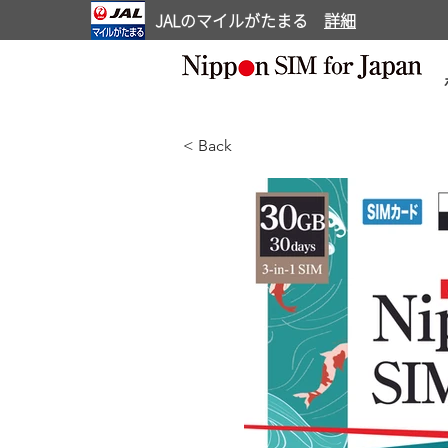
JALのマイルがたまる
詳細
< Back