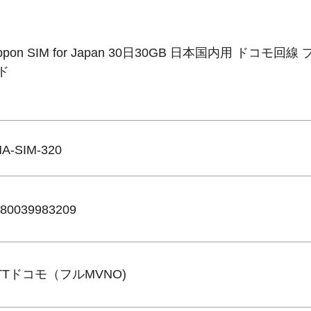
ippon SIM for Japan 30日30GB 日本国内用 ドコモ
ド
A-SIM-320
80039983209
TTドコモ（フルMVNO)