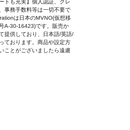
ートも充実】個人認証、クレ
、事務手数料等は一切不要で
rationは日本のMVNO(仮想移
-30-16423)です。販売か
て提供しており、日本語/英語/
っております。商品や設定方
いことがございましたら遠慮