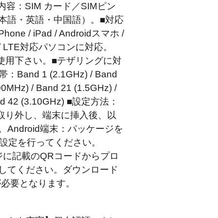
容：SIM カード／SIMピン
本語・英語・中国語）。■対応
 / iPad / Androidスマホ /
ト / LTE対応パソコンに対応。
ご使用下さい。■テザリングに対
and 1 (2.1GHz) / Band
00MHz) / Band 21 (1.5GHz) /
and 42 (3.10GHz) ■設定方法：
を取り外し、端末に挿入後、以
Android端末：パッケージを
報設定を行ってください。
ッケージに記載のQRコードからプロ
してください。ダウンロード
続が必要となります。