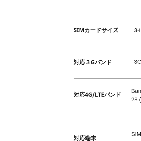
SIMカードサイズ
3
対応３Gバンド
3
Ban
​対応4G/LTEバンド
28 
SI
​対応端末