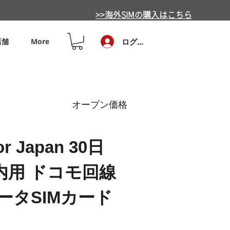
>>海外SIMの購入はこちら
店舗
More
ログイン
オープン価格
or Japan 30日
国内用 ドコモ回線
ータSIMカード