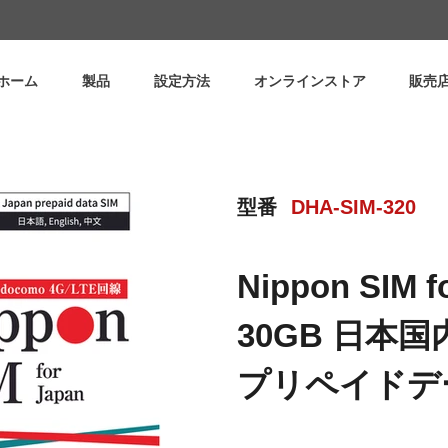
ホーム
製品
設定方法
オンラインストア
販売
型番
DHA-SIM-320
Nippon SIM f
30GB 日本
プリペイドデ