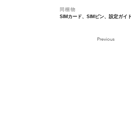
同梱物
SIMカード、SIMピン、設定ガ
Previous
取扱店舗一覧
採用情報