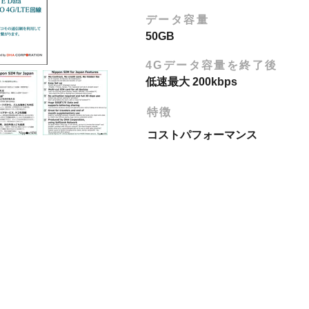
​データ容量
50GB
4Gデータ容量を終了後
低速最大 200kbps
特徴
コストパフォーマンス