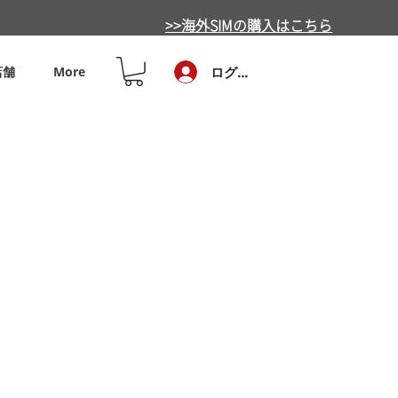
>>海外SIMの購入はこちら
店舗
More
ログイン