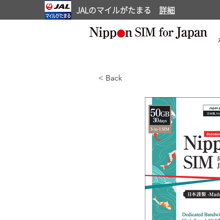
JALのマイルがたまる
詳細
< Back