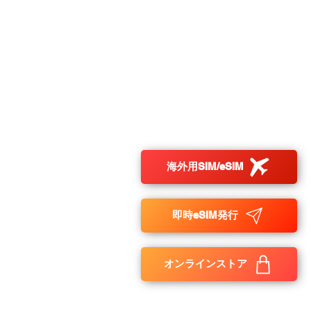
：
炭紀
海外用SIM/eSIM
即時eSIM発行
pyright 2017-2024 ©DHA Corporation Co. Ltd
オンラインストア