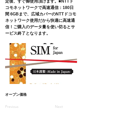
定後、すぐ御使用頂けます。■NTTド
コモネットワークで高速通信：180日
間 6GBまで、広域カバーのNTTドコモ
ネットワーク使用だから快適に高速通
信！ご購入のデータ量を使い切るとサ
ービス終了となります。
オープン価格
Previous
Next