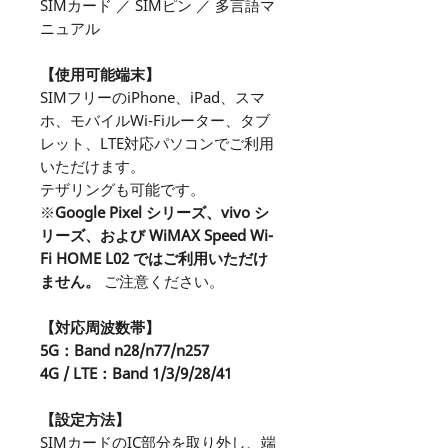
SIMカード ／ SIMピン ／ 多言語マ
ニュアル
【使用可能端末】
SIMフリーのiPhone、iPad、スマ
ホ、モバイルWi-Fiルーター、タブ
レット、LTE対応パソコンでご利用
いただけます。
テザリングも可能です。
※
Google Pixel シリーズ、vivo シ
リーズ、および WiMAX Speed Wi-
Fi HOME L02 ではご利用いただけ
ません。
ご注意ください。
【対応周波数帯】
5G：Band n28/n77/n257
4G / LTE：Band 1/3/9/28/41
【設定方法】
SIMカードのIC部分を取り外し、端