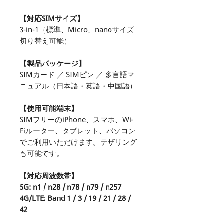
【対応SIMサイズ】
3-in-1（標準、Micro、nanoサイズ
切り替え可能）
【製品パッケージ】
SIMカード ／ SIMピン ／ 多言語マ
ニュアル（日本語・英語・中国語）
【使用可能端末】
SIMフリーのiPhone、スマホ、Wi-
Fiルーター、タブレット、パソコン
でご利用いただけます。テザリング
も可能です。
【対応周波数帯】
5G: n1 / n28 / n78 / n79 / n257
4G/LTE: Band 1 / 3 / 19 / 21 / 28 /
42