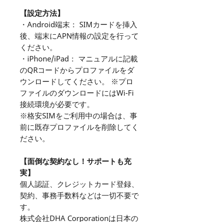
【設定方法】
・Android端末： SIMカードを挿入
後、端末にAPN情報の設定を行って
ください。
・iPhone/iPad： マニュアルに記載
のQRコードからプロファイルをダ
ウンロードしてください。 ※プロ
ファイルのダウンロードにはWi-Fi
接続環境が必要です。
※格安SIMをご利用中の場合は、事
前に既存プロファイルを削除してく
ださい。
【面倒な契約なし！サポートも充
実】
個人認証、クレジットカード登録、
契約、事務手数料などは一切不要で
す。
株式会社DHA Corporationは日本の