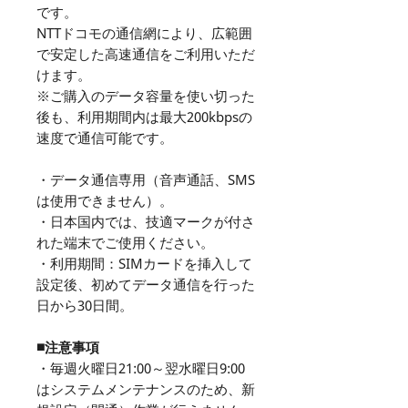
です。
NTTドコモの通信網により、広範囲
で安定した高速通信をご利用いただ
けます。
※ご購入のデータ容量を使い切った
後も、利用期間内は最大200kbpsの
速度で通信可能です。
・データ通信専用（音声通話、SMS
は使用できません）。
・日本国内では、技適マークが付さ
れた端末でご使用ください。
・利用期間：SIMカードを挿入して
設定後、初めてデータ通信を行った
日から30日間。
■注意事項
・毎週火曜日21:00～翌水曜日9:00
はシステムメンテナンスのため、新