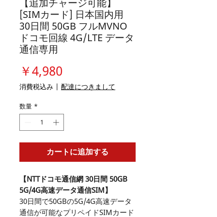
【追加チャージ可能】
[SIMカード] 日本国内用
30日間 50GB フルMVNO
ドコモ回線 4G/LTE データ
通信専用
価
￥4,980
格
消費税込み
|
配達につきまして
数量
*
カートに追加する
【NTTドコモ通信網 30日間 50GB
5G/4G高速データ通信SIM】
30日間で50GBの5G/4G高速データ
通信が可能なプリペイドSIMカード